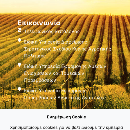
Επικοινωνία
Τηλεφωνικός κατάλογος
Ειδική Υπηρεσία Διαχείρισης
Στρατηγικού Σχεδίου Κοινής Αγροτικής
Πολιτικής
Ειδική Υπηρεσία Εφαρμογής Άμεσων
Ενισχύσεων και Τομεακών
Παρεμβάσεων
Ειδική Υπηρεσία Εφαρμογής
Παρεμβάσεων Αγροτικής Ανάπτυξης
Ενημέρωση Cookie
Χρησιμοποιούμε cookies για να βελτιώσουμε την εμπειρία