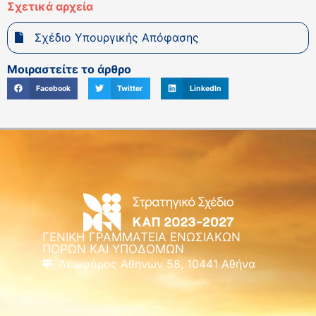
Σχετικά αρχεία
Σχέδιο Υπουργικής Απόφασης
Μοιραστείτε το άρθρο
Facebook
Twitter
LinkedIn
ΓΕΝΙΚΗ ΓΡΑΜΜΑΤΕΙΑ ΕΝΩΣΙΑΚΩΝ
ΠΟΡΩΝ ΚΑΙ ΥΠΟΔΟΜΩΝ
Λεωφόρος Αθηνών 58, 10441 Αθήνα