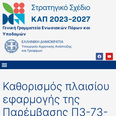
Γενική Γραμματεία Ενωσιακών Πόρων και
Υποδομών
ΚΑΠ ΜΕΤΑ ΤΟ 2027
ΔΙΑΧΕΙΡΙΣΤΙΚΗ ΑΡΧΗ & ΕΦ
ΣΣΚΑΠ 2023 – 2027
ΠΑΡΕΜΒΑΣΕΙΣ ΣΣΚΑΠ 2023-2027
ΕΘΝΙΚΟ ΔΙΚΤΥΟ ΚΑΠ
Καθορισμός πλαισίου
εφαρμογής της
Παρέμβασης Π3-73-