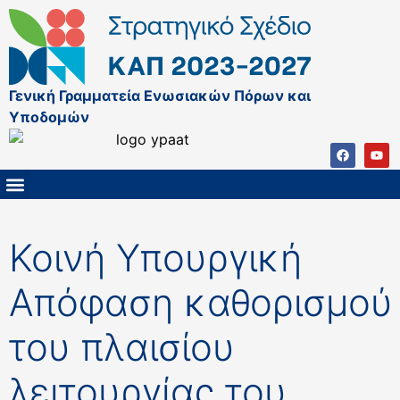
Γενική Γραμματεία Ενωσιακών Πόρων και
Υποδομών
ΚΑΠ ΜΕΤΑ ΤΟ 2027
ΔΙΑΧΕΙΡΙΣΤΙΚΗ ΑΡΧΗ & ΕΦ
ΣΣΚΑΠ 2023 – 2027
ΠΑΡΕΜΒΑΣΕΙΣ ΣΣΚΑΠ 2023-2027
ΕΘΝΙΚΟ ΔΙΚΤΥΟ ΚΑΠ
Κοινή Υπουργική
Απόφαση καθορισμού
του πλαισίου
λειτουργίας του