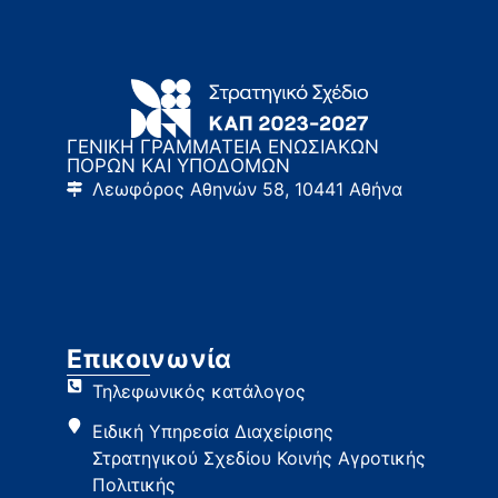
ΓΕΝΙΚΗ ΓΡΑΜΜΑΤΕΙΑ ΕΝΩΣΙΑΚΩΝ
ΠΟΡΩΝ ΚΑΙ ΥΠΟΔΟΜΩΝ
Λεωφόρος Αθηνών 58, 10441 Αθήνα
Επικοινωνία
Τηλεφωνικός κατάλογος
Ειδική Υπηρεσία Διαχείρισης
Στρατηγικού Σχεδίου Κοινής Αγροτικής
Πολιτικής