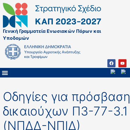
Γενική Γραμματεία Ενωσιακών Πόρων και
Υποδομών
ΚΑΠ ΜΕΤΑ ΤΟ 2027
ΔΙΑΧΕΙΡΙΣΤΙΚΗ ΑΡΧΗ & ΕΦ
ΣΣΚΑΠ 2023 – 2027
ΠΑΡΕΜΒΑΣΕΙΣ ΣΣΚΑΠ 2023-2027
ΕΘΝΙΚΟ ΔΙΚΤΥΟ ΚΑΠ
Οδηγίες για πρόσβασ
δικαιούχων Π3-77-3.1
(ΝΠΔΔ-ΝΠΙΔ)