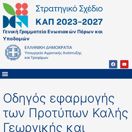
Γενική Γραμματεία Ενωσιακών Πόρων και
Υποδομών
ΚΑΠ ΜΕΤΑ ΤΟ 2027
ΔΙΑΧΕΙΡΙΣΤΙΚΗ ΑΡΧΗ & ΕΦ
ΣΣΚΑΠ 2023 – 2027
ΠΑΡΕΜΒΑΣΕΙΣ ΣΣΚΑΠ 2023-2027
ΕΘΝΙΚΟ ΔΙΚΤΥΟ ΚΑΠ
Οδηγός εφαρμογής
των Προτύπων Καλής
Γεωργικής και