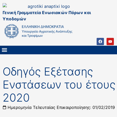
Γενική Γραμματεία Ενωσιακών Πόρων και
Υποδομών
ΚΑΠ ΜΕΤΑ ΤΟ 2027
ΔΙΑΧΕΙΡΙΣΤΙΚΗ ΑΡΧΗ & ΕΦ
ΣΣΚΑΠ 2023 – 2027
ΠΑΡΕΜΒΑΣΕΙΣ ΣΣΚΑΠ 2023-2027
ΕΘΝΙΚΟ ΔΙΚΤΥΟ ΚΑΠ
Οδηγός Εξέτασης
Ενστάσεων του έτους
2020
Ημερομηνία Τελευταίας Επικαιροποίησης: 01/02/2019