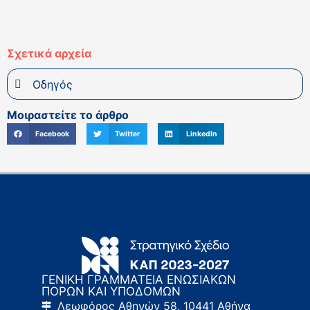
Σχετικά αρχεία
Οδηγός
Μοιραστείτε το άρθρο
Facebook
Twitter
LinkedIn
ΓΕΝΙΚΗ ΓΡΑΜΜΑΤΕΙΑ ΕΝΩΣΙΑΚΩΝ
ΠΟΡΩΝ ΚΑΙ ΥΠΟΔΟΜΩΝ
Λεωφόρος Αθηνών 58, 10441 Αθήνα