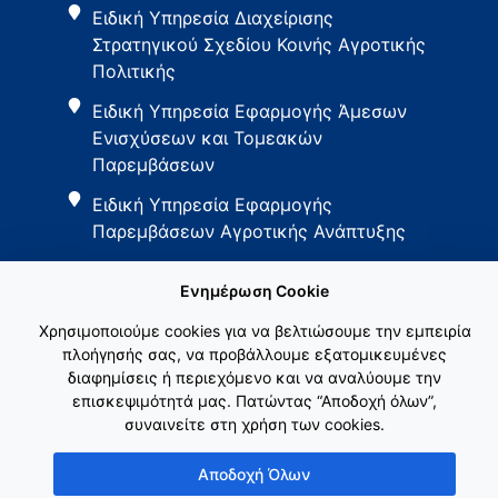
Ειδική Υπηρεσία Διαχείρισης
Στρατηγικού Σχεδίου Κοινής Αγροτικής
Πολιτικής
Ειδική Υπηρεσία Εφαρμογής Άμεσων
Ενισχύσεων και Τομεακών
Παρεμβάσεων
Ειδική Υπηρεσία Εφαρμογής
Παρεμβάσεων Αγροτικής Ανάπτυξης
Ενημέρωση Cookie
Χρησιμοποιούμε cookies για να βελτιώσουμε την εμπειρία
πλοήγησής σας, να προβάλλουμε εξατομικευμένες
διαφημίσεις ή περιεχόμενο και να αναλύουμε την
Εθνικό Δίκτυο ΚΑΠ
επισκεψιμότητά μας. Πατώντας “Αποδοχή όλων”,
συναινείτε στη χρήση των cookies.
Αποδοχή Όλων