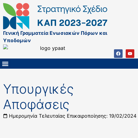
Γενική Γραμματεία Ενωσιακών Πόρων και
Υποδομών
ΚΑΠ ΜΕΤΑ ΤΟ 2027
ΔΙΑΧΕΙΡΙΣΤΙΚΗ ΑΡΧΗ & ΕΦ
ΣΣΚΑΠ 2023 – 2027
ΠΑΡΕΜΒΑΣΕΙΣ ΣΣΚΑΠ 2023-2027
ΕΘΝΙΚΟ ΔΙΚΤΥΟ ΚΑΠ
Υπουργικές
Αποφάσεις
Ημερομηνία Τελευταίας Επικαιροποίησης: 19/02/2024