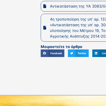
Αντικατάσταση της ΥΑ 3083/04
4η τροποποίηση της υπ’ αρ. 1
«Αντικατάσταση της υπ’ αρ. 
υλοποίησης του Μέτρου 19, Τ
Αγροτικής Ανάπτυξης 2014-2020
Μοιραστείτε το άρθρο
Facebook
Twitter
Lin