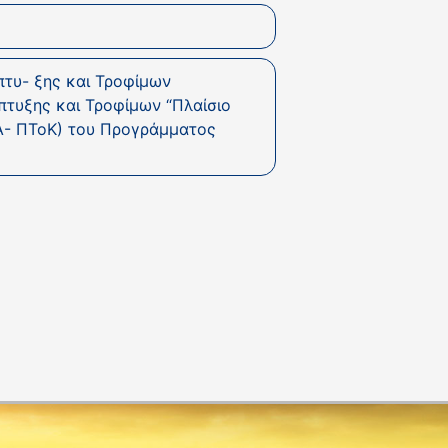
πτυ- ξης και Τροφίμων
πτυξης και Τροφίμων “Πλαίσιο
ΤΑ- ΠΤοΚ) του Προγράμματος