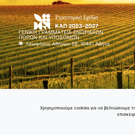
ΓΕΝΙΚΗ ΓΡΑΜΜΑΤΕΙΑ ΕΝΩΣΙΑΚΩΝ
ΠΟΡΩΝ ΚΑΙ ΥΠΟΔΟΜΩΝ
Λεωφόρος Αθηνών 58, 10441 Αθήνα
Χρησιμοποιούμε cookies για να βελτιώσουμε 
επισκεψι
Copyright © Γενική Γραμματεία Ενωσιακών Πόρων & Υποδομών