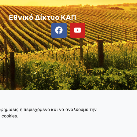
Εθνικό Δίκτυο ΚΑΠ
φημίσεις ή περιεχόμενο και να αναλύουμε την
 cookies.
Κατασκευή ιστοσελίδας
λimeframe