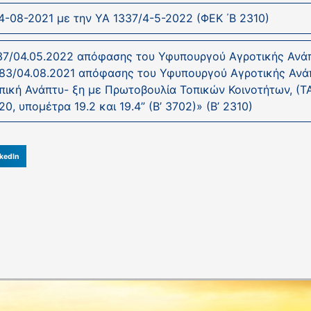
-08-2021 με την ΥΑ 1337/4-5-2022 (ΦΕΚ ΄Β 2310)
337/04.05.2022 απόφασης του Υφυπουργού Αγροτικής Ανά
3083/04.08.2021 απόφασης του Υφυπουργού Αγροτικής Ανά
οπική Ανάπτυ- ξη με Πρωτοβουλία Τοπικών Κοινοτήτων, (
, υπομέτρα 19.2 και 19.4” (Β’ 3702)» (Β’ 2310)
kedIn