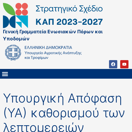
Γενική Γραμματεία Ενωσιακών Πόρων και
Υποδομών
ΚΑΠ ΜΕΤΑ ΤΟ 2027
ΔΙΑΧΕΙΡΙΣΤΙΚΗ ΑΡΧΗ & ΕΦ
ΣΣΚΑΠ 2023 – 2027
ΠΑΡΕΜΒΑΣΕΙΣ ΣΣΚΑΠ 2023-2027
ΕΘΝΙΚΟ ΔΙΚΤΥΟ ΚΑΠ
Υπουργική Απόφαση
(ΥΑ) καθορισμού των
λεπτομερειών