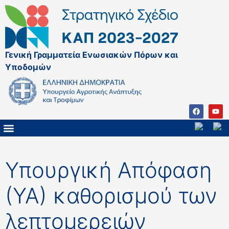
Γενική Γραμματεία Ενωσιακών Πόρων και
Υποδομών
ΚΑΠ ΜΕΤΑ ΤΟ 2027
ΔΙΑΧΕΙΡΙΣΤΙΚΗ ΑΡΧΗ & ΕΦ
ΣΣΚΑΠ 2023 – 2027
ΠΑΡΕΜΒΑΣΕΙΣ ΣΣΚΑΠ 2023-2027
ΕΘΝΙΚΟ ΔΙΚΤΥΟ ΚΑΠ
Υπουργική Απόφαση
(ΥΑ) καθορισμού των
λεπτομερειών