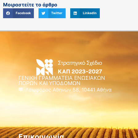
Μοιραστείτε το άρθρο
Facebook
Twitter
LinkedIn
ΓΕΝΙΚΗ ΓΡΑΜΜΑΤΕΙΑ ΕΝΩΣΙΑΚΩΝ
ΠΟΡΩΝ ΚΑΙ ΥΠΟΔΟΜΩΝ
Λεωφόρος Αθηνών 58, 10441 Αθήνα
Επικοινωνία