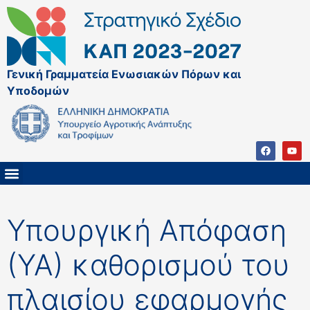
Γενική Γραμματεία Ενωσιακών Πόρων και
Υποδομών
ΚΑΠ ΜΕΤΑ ΤΟ 2027
ΔΙΑΧΕΙΡΙΣΤΙΚΗ ΑΡΧΗ & ΕΦ
ΣΣΚΑΠ 2023 – 2027
ΠΑΡΕΜΒΑΣΕΙΣ ΣΣΚΑΠ 2023-2027
ΕΘΝΙΚΟ ΔΙΚΤΥΟ ΚΑΠ
Υπουργική Απόφαση
(ΥΑ) καθορισμού του
πλαισίου εφαρμογής