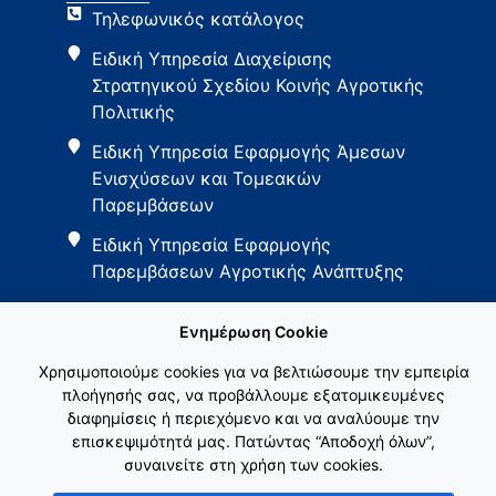
Τηλεφωνικός κατάλογος
Ειδική Υπηρεσία Διαχείρισης
Στρατηγικού Σχεδίου Κοινής Αγροτικής
Πολιτικής
Ειδική Υπηρεσία Εφαρμογής Άμεσων
Ενισχύσεων και Τομεακών
Παρεμβάσεων
Ειδική Υπηρεσία Εφαρμογής
Παρεμβάσεων Αγροτικής Ανάπτυξης
Ενημέρωση Cookie
Χρησιμοποιούμε cookies για να βελτιώσουμε την εμπειρία
πλοήγησής σας, να προβάλλουμε εξατομικευμένες
διαφημίσεις ή περιεχόμενο και να αναλύουμε την
Εθνικό Δίκτυο ΚΑΠ
επισκεψιμότητά μας. Πατώντας “Αποδοχή όλων”,
συναινείτε στη χρήση των cookies.