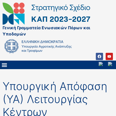
Γενική Γραμματεία Ενωσιακών Πόρων και
Υποδομών
ΚΑΠ ΜΕΤΑ ΤΟ 2027
ΔΙΑΧΕΙΡΙΣΤΙΚΗ ΑΡΧΗ & ΕΦ
ΣΣΚΑΠ 2023 – 2027
ΠΑΡΕΜΒΑΣΕΙΣ ΣΣΚΑΠ 2023-2027
ΕΘΝΙΚΟ ΔΙΚΤΥΟ ΚΑΠ
ΠΑΑ 2014-2022
Υπουργική Απόφαση
(ΥΑ) Λειτουργίας
Κέντρων