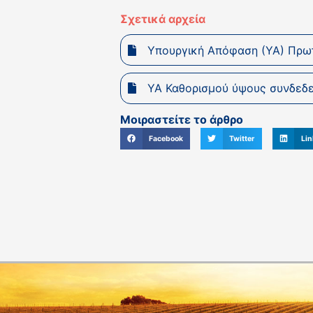
Σχετικά αρχεία
Υπουργική Απόφαση (ΥΑ) Πρω
ΥΑ Καθορισμού ύψους συνδεδε
Μοιραστείτε το άρθρο
Facebook
Twitter
Lin