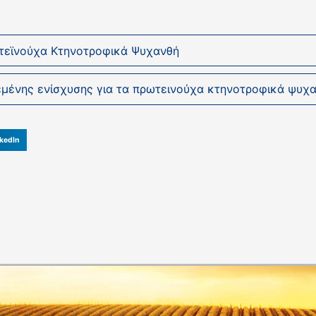
τεϊνούχα Κτηνοτροφικά Ψυχανθή
μένης ενίσχυσης για τα πρωτεινούχα κτηνοτροφικά ψυχ
kedIn