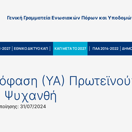
Γενική Γραμματεία Ενωσιακών Πόρων και Υποδομώ
-2027
ΕΘΝΙΚΟ ΔΙΚΤΥΟ ΚΑΠ
ΚΑΠ ΜΕΤΑ ΤΟ 2027
ΠΑΑ 2014-2022
ΔΗΜΟ
όφαση (ΥΑ) Πρωτεϊνο
ά Ψυχανθή
ποίησης: 31/07/2024