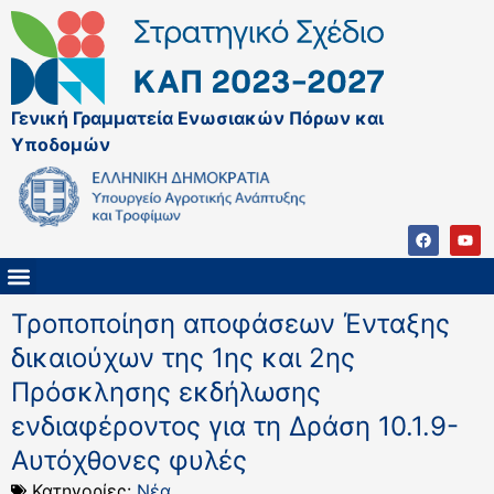
Γενική Γραμματεία Ενωσιακών Πόρων και
Υποδομών
ΚΑΠ ΜΕΤΑ ΤΟ 2027
ΔΙΑΧΕΙΡΙΣΤΙΚΗ ΑΡΧΗ & ΕΦ
ΣΣΚΑΠ 2023 – 2027
ΠΑΡΕΜΒΑΣΕΙΣ ΣΣΚΑΠ 2023-2027
ΕΘΝΙΚΟ ΔΙΚΤΥΟ ΚΑΠ
ΠΑΑ 2014-2022
Τροποποίηση αποφάσεων Ένταξης
δικαιούχων της 1ης και 2ης
Πρόσκλησης εκδήλωσης
ενδιαφέροντος για τη Δράση 10.1.9-
Αυτόχθονες φυλές
Κατηγορίες:
Νέα