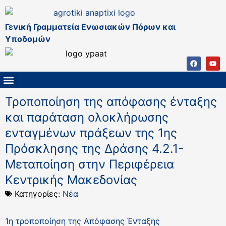
Γενική Γραμματεία Ενωσιακών Πόρων και
Υποδομών
ΚΑΠ ΜΕΤΑ ΤΟ 2027
ΔΙΑΧΕΙΡΙΣΤΙΚΗ ΑΡΧΗ & ΕΦ
ΣΣΚΑΠ 2023 – 2027
ΠΑΡΕΜΒΑΣΕΙΣ ΣΣΚΑΠ 2023-2027
ΕΘΝΙΚΟ ΔΙΚΤΥΟ ΚΑΠ
Τροποποίηση της απόφασης ένταξης
και παράταση ολοκλήρωσης
ενταγμένων πράξεων της 1ης
Πρόσκλησης της Δράσης 4.2.1-
Μεταποίηση στην Περιφέρεια
Κεντρικής Μακεδονίας
Κατηγορίες:
Νέα
1η τροποποίηση της Απόφασης Ένταξης