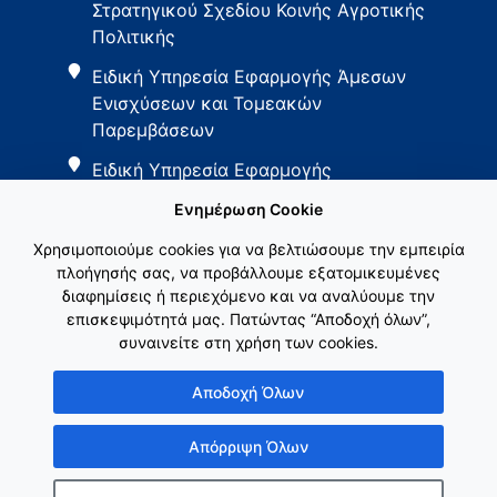
Στρατηγικού Σχεδίου Κοινής Αγροτικής
Πολιτικής
Ειδική Υπηρεσία Εφαρμογής Άμεσων
Ενισχύσεων και Τομεακών
Παρεμβάσεων
Ειδική Υπηρεσία Εφαρμογής
Παρεμβάσεων Αγροτικής Ανάπτυξης
Ενημέρωση Cookie
Χρησιμοποιούμε cookies για να βελτιώσουμε την εμπειρία
πλοήγησής σας, να προβάλλουμε εξατομικευμένες
διαφημίσεις ή περιεχόμενο και να αναλύουμε την
επισκεψιμότητά μας. Πατώντας “Αποδοχή όλων”,
συναινείτε στη χρήση των cookies.
Εθνικό Δίκτυο ΚΑΠ
Αποδοχή Όλων
Απόρριψη Όλων