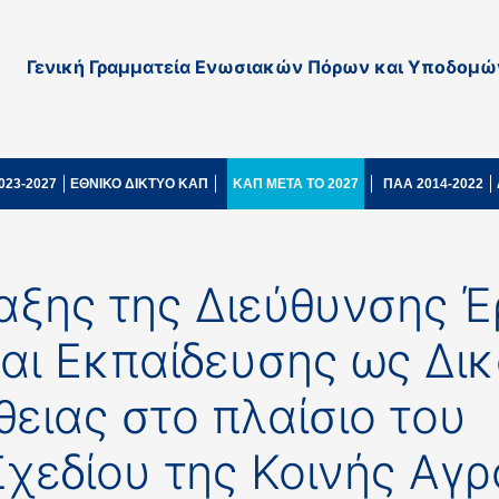
Γενική Γραμματεία Ενωσιακών Πόρων και Υποδομώ
023-2027
ΕΘΝΙΚΟ ΔΙΚΤΥΟ ΚΑΠ
ΚΑΠ ΜΕΤΑ ΤΟ 2027
ΠΑΑ 2014-2022
ξης της Διεύθυνσης Έ
και Εκπαίδευσης ως Δι
ειας στο πλαίσιο του
χεδίου της Κοινής Αγρ