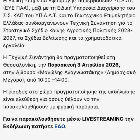
Η Ειδική Υπηρεσία Εφαρμογής Παρεμβάσεων Υπ.Α.ΑΤ.
(ΕΥΕ ΠΑΑ), μαζί με τη Ειδική Υπηρεσία Διαχείρισης του
Σ.Σ. ΚΑΠ του ΥΠ.Α.Α.Τ. και το Γεωτεχνικό Επιμελητήριο
Ελλάδας συνδιοργανώνουν Τεχνική Συνάντηση για το
Στρατηγικό Σχέδιο Κοινής Αγροτικής Πολιτικής 2023-
2027, τα Σχέδια Βελτίωσης και τα χρηματοδοτικά
εργαλεία.
Η Τεχνική Συνάντηση θα πραγματοποιηθεί στη
Θεσσαλονίκη, την
Παρασκευή 3 Απριλίου 2026,
στην Αίθουσα «Μανώλης Αναγνωστάκης» (Δημαρχιακό
Μέγαρο), από 10:00 –14:00.
Η είσοδος στο χώρο πραγματοποίησης της εκδήλωσης
είναι ελεύθερη για όσους θέλουν να την
παρακολουθήσουν με φυσική παρουσία.
Για να παρακολουθήσετε μέσω LIVESTREAMING την
Εκδήλωση πατήστε
ΕΔΩ
.