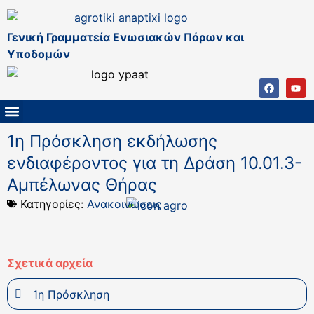
Γενική Γραμματεία Ενωσιακών Πόρων και
Υποδομών
ΚΑΠ ΜΕΤΑ ΤΟ 2027
ΔΙΑΧΕΙΡΙΣΤΙΚΗ ΑΡΧΗ & ΕΦ
ΣΣΚΑΠ 2023 – 2027
ΠΑΡΕΜΒΑΣΕΙΣ ΣΣΚΑΠ 2023-2027
ΕΘΝΙΚΟ ΔΙΚΤΥΟ ΚΑΠ
1η Πρόσκληση εκδήλωσης
ενδιαφέροντος για τη Δράση 10.01.3-
Αμπέλωνας Θήρας
Κατηγορίες:
Ανακοινώσεις
Σχετικά αρχεία
1η Πρόσκληση