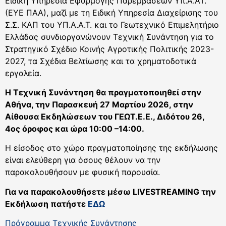
Ειδική Υπηρεσία Εφαρμογής Παρεμβάσεων Υπ.Α.ΑΤ.
(ΕΥΕ ΠΑΑ), μαζί με τη Ειδική Υπηρεσία Διαχείρισης του
Σ.Σ. ΚΑΠ του ΥΠ.Α.Α.Τ. και το Γεωτεχνικό Επιμελητήριο
Ελλάδας συνδιοργανώνουν Τεχνική Συνάντηση για το
Στρατηγικό Σχέδιο Κοινής Αγροτικής Πολιτικής 2023-
2027, τα Σχέδια Βελτίωσης και τα χρηματοδοτικά
εργαλεία.
Η Τεχνική Συνάντηση θα πραγματοποιηθεί στην
Αθήνα, την Παρασκευή 27 Μαρτίου 2026, στην
Αίθουσα Εκδηλώσεων του ΓΕΩΤ.Ε.Ε., Διδότου 26,
4ος όροφος και ώρα 10:00 –14:00.
Η είσοδος στο χώρο πραγματοποίησης της εκδήλωσης
είναι ελεύθερη για όσους θέλουν να την
παρακολουθήσουν με φυσική παρουσία.
Για να παρακολουθήσετε μέσω LIVESTREAMING την
Εκδήλωση πατήστε
ΕΔΩ
Πρόγραμμα Τεχνικής Συνάντησης