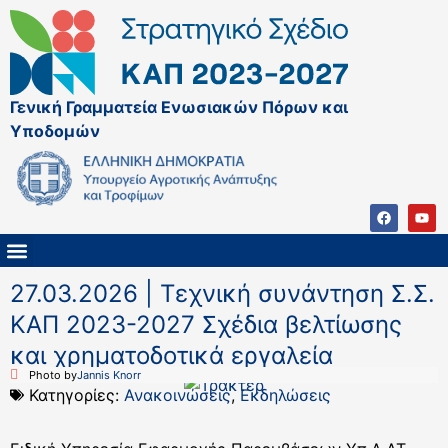
Γενική Γραμματεία Ενωσιακών Πόρων και
Υποδομών
ΚΑΠ ΜΕΤΑ ΤΟ 2027
ΔΙΑΧΕΙΡΙΣΤΙΚΗ ΑΡΧΗ & ΕΦ
ΣΣΚΑΠ 2023 – 2027
ΠΑΡΕΜΒΑΣΕΙΣ ΣΣΚΑΠ 2023-2027
ΕΘΝΙΚΟ ΔΙΚΤΥΟ ΚΑΠ
27.03.2026 | Τεχνική συνάντηση Σ.Σ.
ΚΑΠ 2023-2027 Σχέδια βελτίωσης
και χρηματοδοτικά εργαλεία
Photo by
Jannis Knorr
Κατηγορίες:
Ανακοινώσεις
,
Εκδηλώσεις