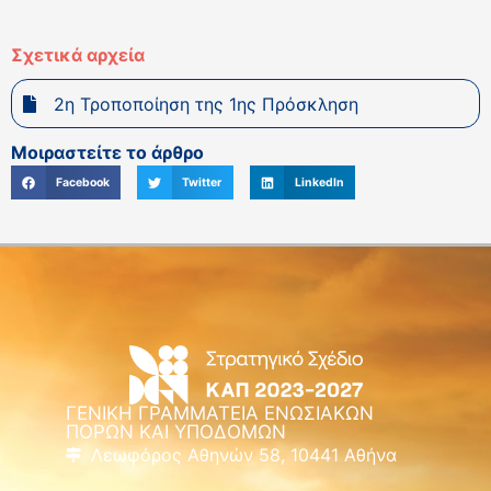
Σχετικά αρχεία
2η Τροποποίηση της 1ης Πρόσκληση
Μοιραστείτε το άρθρο
Facebook
Twitter
LinkedIn
ΓΕΝΙΚΗ ΓΡΑΜΜΑΤΕΙΑ ΕΝΩΣΙΑΚΩΝ
ΠΟΡΩΝ ΚΑΙ ΥΠΟΔΟΜΩΝ
Λεωφόρος Αθηνών 58, 10441 Αθήνα