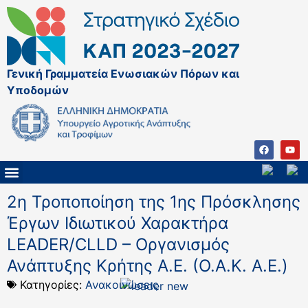
Γενική Γραμματεία Ενωσιακών Πόρων και
Υποδομών
ΚΑΠ ΜΕΤΑ ΤΟ 2027
ΔΙΑΧΕΙΡΙΣΤΙΚΗ ΑΡΧΗ & ΕΦ
ΣΣΚΑΠ 2023 – 2027
ΠΑΡΕΜΒΑΣΕΙΣ ΣΣΚΑΠ 2023-2027
ΕΘΝΙΚΟ ΔΙΚΤΥΟ ΚΑΠ
ΠΑΑ 2014-2022
2η Τροποποίηση της 1ης Πρόσκλησης
Έργων Ιδιωτικού Χαρακτήρα
LEADER/CLLD – Οργανισμός
Ανάπτυξης Κρήτης Α.Ε. (Ο.Α.Κ. Α.Ε.)
Κατηγορίες:
Ανακοινώσεις