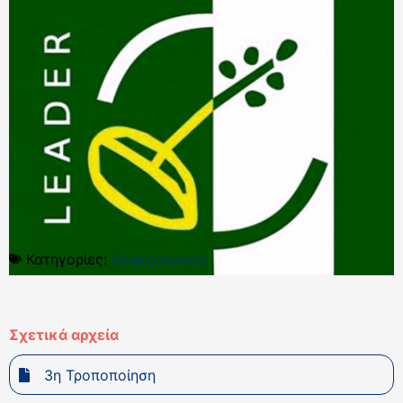
Κατηγορίες:
Ανακοινώσεις
Σχετικά αρχεία
3η Τροποποίηση