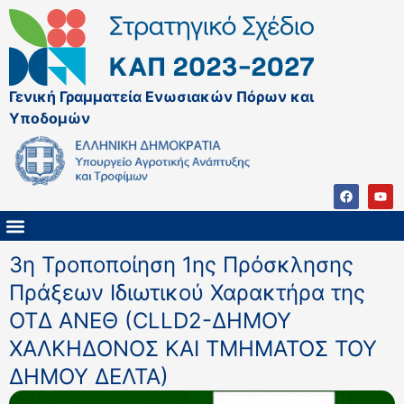
Γενική Γραμματεία Ενωσιακών Πόρων και
Υποδομών
ΚΑΠ ΜΕΤΑ ΤΟ 2027
ΔΙΑΧΕΙΡΙΣΤΙΚΗ ΑΡΧΗ & ΕΦ
ΣΣΚΑΠ 2023 – 2027
ΠΑΡΕΜΒΑΣΕΙΣ ΣΣΚΑΠ 2023-2027
ΕΘΝΙΚΟ ΔΙΚΤΥΟ ΚΑΠ
ΠΑΑ 2014-2022
3η Τροποποίηση 1ης Πρόσκλησης
Πράξεων Ιδιωτικού Χαρακτήρα της
ΟΤΔ ΑΝΕΘ (CLLD2-ΔΗΜΟΥ
ΧΑΛΚΗΔΟΝΟΣ ΚΑΙ ΤΜΗΜΑΤΟΣ ΤΟΥ
ΔΗΜΟΥ ΔΕΛΤΑ)