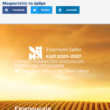
Μοιραστείτε το άρθρο
Facebook
Twitter
LinkedIn
ΓΕΝΙΚΗ ΓΡΑΜΜΑΤΕΙΑ ΕΝΩΣΙΑΚΩΝ
ΠΟΡΩΝ ΚΑΙ ΥΠΟΔΟΜΩΝ
Λεωφόρος Αθηνών 58, 10441 Αθήνα
Επικοινωνία