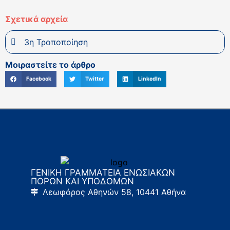
Σχετικά αρχεία
3η Τροποποίηση
Μοιραστείτε το άρθρο
Facebook
Twitter
LinkedIn
ΓΕΝΙΚΗ ΓΡΑΜΜΑΤΕΙΑ ΕΝΩΣΙΑΚΩΝ
ΠΟΡΩΝ ΚΑΙ ΥΠΟΔΟΜΩΝ
Λεωφόρος Αθηνών 58, 10441 Αθήνα