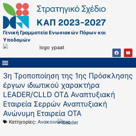
Γενική Γραμματεία Ενωσιακών Πόρων και
Υποδομών
ΚΑΠ ΜΕΤΑ ΤΟ 2027
ΔΙΑΧΕΙΡΙΣΤΙΚΗ ΑΡΧΗ & ΕΦ
ΣΣΚΑΠ 2023 – 2027
ΠΑΡΕΜΒΑΣΕΙΣ ΣΣΚΑΠ 2023-2027
ΕΘΝΙΚΟ ΔΙΚΤΥΟ ΚΑΠ
3η Τροποποίηση της 1ης Πρόσκλησης
έργων ιδιωτικού χαρακτήρα
LEADER/CLLD ΟΤΔ Αναπτυξιακή
Εταιρεία Σερρών Αναπτυξιακή
Ανώνυμη Εταιρεία ΟΤΑ
Κατηγορίες:
Ανακοινώσεις