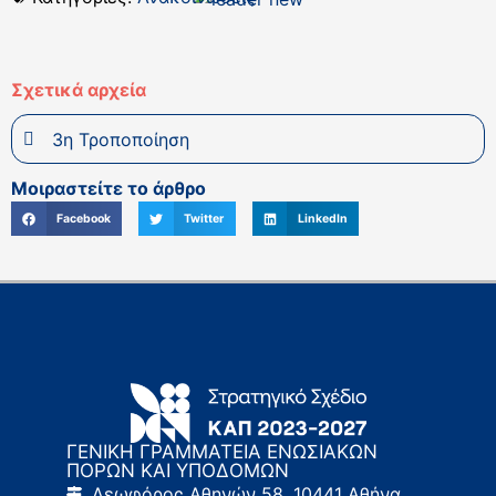
Σχετικά αρχεία
3η Τροποποίηση
Μοιραστείτε το άρθρο
Facebook
Twitter
LinkedIn
ΓΕΝΙΚΗ ΓΡΑΜΜΑΤΕΙΑ ΕΝΩΣΙΑΚΩΝ
ΠΟΡΩΝ ΚΑΙ ΥΠΟΔΟΜΩΝ
Λεωφόρος Αθηνών 58, 10441 Αθήνα