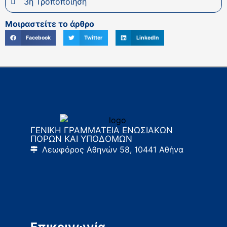
3η Τροποποίηση
Μοιραστείτε το άρθρο
Facebook
Twitter
LinkedIn
ΓΕΝΙΚΗ ΓΡΑΜΜΑΤΕΙΑ ΕΝΩΣΙΑΚΩΝ
ΠΟΡΩΝ ΚΑΙ ΥΠΟΔΟΜΩΝ
Λεωφόρος Αθηνών 58, 10441 Αθήνα
Επικοινωνία