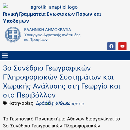
Γενική Γραμματεία Ενωσιακών Πόρων και
Υποδομών
ΚΑΠ ΜΕΤΑ ΤΟ 2027
ΔΙΑΧΕΙΡΙΣΤΙΚΗ ΑΡΧΗ & ΕΦ
ΣΣΚΑΠ 2023 – 2027
ΠΑΡΕΜΒΑΣΕΙΣ ΣΣΚΑΠ 2023-2027
ΕΘΝΙΚΟ ΔΙΚΤΥΟ ΚΑΠ
3ο Συνέδριο Γεωγραφικών
Πληροφοριακών Συστημάτων και
Χωρικής Ανάλυσης στη Γεωργία και
στο Περιβάλλον
Κατηγορίες:
Δράσεις άλλων
Το Γεωπονικό Πανεπιστήμιο Αθηνών διοργανώνει το
3ο Συνέδριο Γεωγραφικών Πληροφοριακών