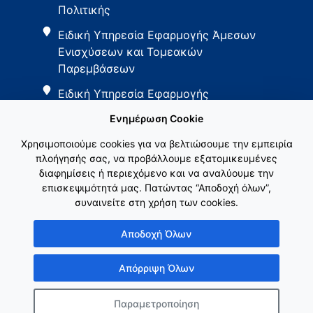
Πολιτικής
Ειδική Υπηρεσία Εφαρμογής Άμεσων
Ενισχύσεων και Τομεακών
Παρεμβάσεων
Ειδική Υπηρεσία Εφαρμογής
Παρεμβάσεων Αγροτικής Ανάπτυξης
Ενημέρωση Cookie
Χρησιμοποιούμε cookies για να βελτιώσουμε την εμπειρία
πλοήγησής σας, να προβάλλουμε εξατομικευμένες
διαφημίσεις ή περιεχόμενο και να αναλύουμε την
επισκεψιμότητά μας. Πατώντας “Αποδοχή όλων”,
συναινείτε στη χρήση των cookies.
Εθνικό Δίκτυο ΚΑΠ
Αποδοχή Όλων
Απόρριψη Όλων
Παραμετροποίηση
Copyright © Γενική Γραμματεία Ενωσιακών Πόρων & Υποδομών