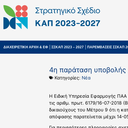
ΔΙΑΧΕΙΡΙΣΤΙΚΗ ΑΡΧΗ & ΕΦ
ΣΣΚΑΠ 2023 – 2027
ΠΑΡΕΜΒΑΣΕΙΣ ΣΣΚΑΠ 2
4η παράταση υποβολής 
Κατηγορίες:
Νέα
Η Ειδική Υπηρεσία Εφαρμογής ΠΑΑ σ
τις αριθμ. πρωτ. 6179/16-07-2018 (
δικαιούχους του Μέτρου 9 ότι η κ
απόφασης παρατείνεται μέχρι 14-0
Για περισσότερες πληροφορίες σχετ