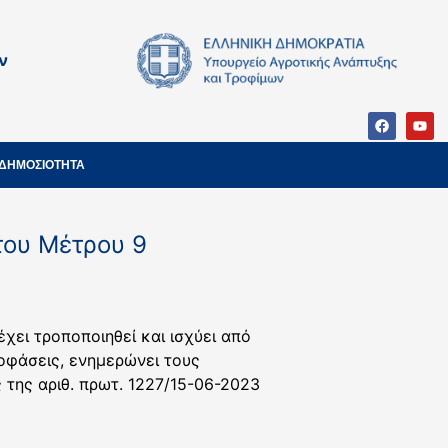
ν
ΔΗΜΟΣΙΟΤΗΤΑ
του Μέτρου 9
χει τροποποιηθεί και ισχύει από
ποφάσεις, ενημερώνει τους
της αριθ. πρωτ. 1227/15-06-2023