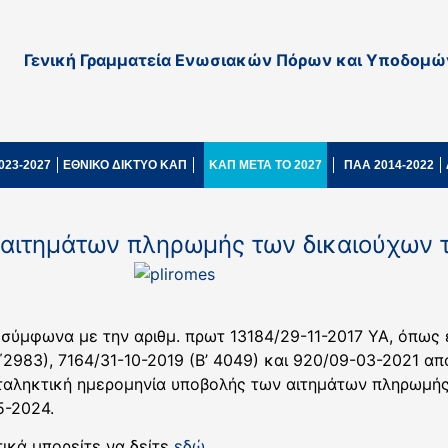
Γενική Γραμματεία Ενωσιακών Πόρων και Υποδομώ
023-2027
ΕΘΝΙΚΟ ΔΙΚΤΥΟ ΚΑΠ
ΚΑΠ ΜΕΤΑ ΤΟ 2027
ΠΑΑ 2014-2022
αιτημάτων πληρωμής των δικαιούχων 
ύμφωνα με την αριθμ. πρωτ 13184/29-11-2017 ΥΑ, όπως έ
Β΄2983), 7164/31-10-2019 (Β’ 4049) και 920/09-03-2021 α
αταληκτική ημερομηνία υποβολής των αιτημάτων πληρωμής 
5-2024.
ικά μπορείτε να δείτε
εδώ
.