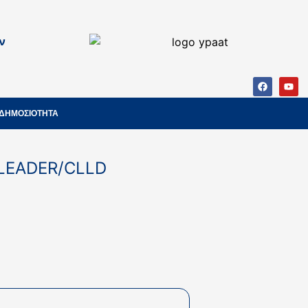
ν
ΔΗΜΟΣΙΟΤΗΤΑ
 LEADER/CLLD