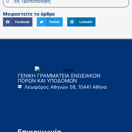
5η Τροποποίηση
Μοιραστείτε το άρθρο
Facebook
Twitter
LinkedIn
ΓΕΝΙΚΗ ΓΡΑΜΜΑΤΕΙΑ ΕΝΩΣΙΑΚΩΝ
ΠΟΡΩΝ ΚΑΙ ΥΠΟΔΟΜΩΝ
Λεωφόρος Αθηνών 58, 10441 Αθήνα
Επικοινωνία