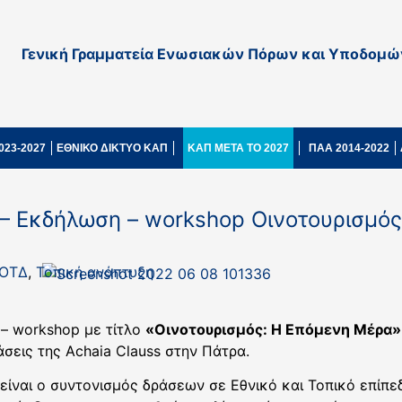
Γενική Γραμματεία Ενωσιακών Πόρων και Υποδομώ
023-2027
ΕΘΝΙΚΟ ΔΙΚΤΥΟ ΚΑΠ
ΚΑΠ ΜΕΤΑ ΤΟ 2027
ΠΑΑ 2014-2022
 – Εκδήλωση – workshop Οινοτουρισμός
 ΟΤΔ
,
Τοπική ανάπτυξη
– workshop με τίτλο
«Οινοτουρισμός: Η Επόμενη Μέρα»
άσεις της Achaia Clauss στην Πάτρα.
είναι ο συντονισμός δράσεων σε Εθνικό και Τοπικό επίπ