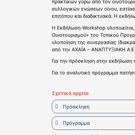
πρακτικών γύρω από τον οινοτουρ
συλλογικών ενώσεων οίνου, εστίαση
επιτόπου και διαδικτυακά. Η εκδήλ
H Εκδήλωση-Workshop υλοποιείται,
Οινοτουρισμού» του Τοπικού Προγρ
υλοποίηση της συνεργασίας (διακρατ
από την ΑΧΑΪΑ – ΑΝΑΠΤΥΞΙΑΚΗ Α.Ε.
Για την πρόσκληση στην εκδήλωση
Για το αναλυτικό πρόγραμμα πατή
Σχετικά αρχεία
Πρόσκληση
Πρόγραμμα