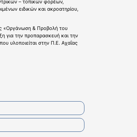
ντρικών – τοπικών φορέων,
ιμένων ειδικών και ακροατηρίου,
ίας «Οργάνωση & Προβολή του
η για την προπαρασκευή και την
που υλοποιείται στην Π.Ε. Αχαΐας