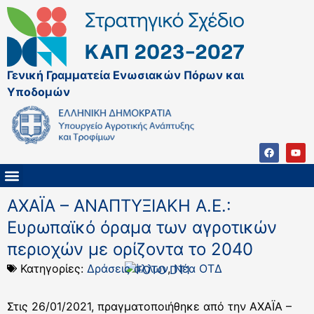
Γενική Γραμματεία Ενωσιακών Πόρων και
Υποδομών
ΚΑΠ ΜΕΤΑ ΤΟ 2027
ΔΙΑΧΕΙΡΙΣΤΙΚΗ ΑΡΧΗ & ΕΦ
ΣΣΚΑΠ 2023 – 2027
ΠΑΡΕΜΒΑΣΕΙΣ ΣΣΚΑΠ 2023-2027
ΕΘΝΙΚΟ ΔΙΚΤΥΟ ΚΑΠ
ΑΧΑΪΑ – ΑΝΑΠΤΥΞΙΑΚΗ Α.Ε.:
Ευρωπαϊκό όραμα των αγροτικών
περιοχών με ορίζοντα το 2040
Κατηγορίες:
Δράσεις άλλων
,
Νέα ΟΤΔ
Στις 26/01/2021, πραγματοποιήθηκε από την ΑΧΑΪΑ –