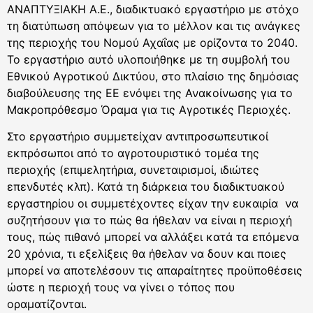
ΑΝΑΠΤΥΞΙΑΚΗ Α.Ε., διαδικτυακό εργαστήριο με στόχο
τη διατύπωση απόψεων για το μέλλον και τις ανάγκες
της περιοχής του Νομού Αχαΐας με ορίζοντα το 2040.
Το εργαστήριο αυτό υλοποιήθηκε με τη συμβολή του
Εθνικού Αγροτικού Δικτύου, στο πλαίσιο της δημόσιας
διαβούλευσης της ΕΕ ενόψει της Ανακοίνωσης για το
Μακροπρόθεσμο Όραμα για τις Αγροτικές Περιοχές.
Στο εργαστήριο συμμετείχαν αντιπροσωπευτικοί
εκπρόσωποι από το αγροτουριστικό τομέα της
περιοχής (επιμελητήρια, συνεταιρισμοί, ιδιώτες
επενδυτές κλπ). Κατά τη διάρκεια του διαδικτυακού
εργαστηρίου οι συμμετέχοντες είχαν την ευκαιρία να
συζητήσουν για το πώς θα ήθελαν να είναι η περιοχή
τους, πώς πιθανό μπορεί να αλλάξει κατά τα επόμενα
20 χρόνια, τι εξελίξεις θα ήθελαν να δουν και ποιες
μπορεί να αποτελέσουν τις απαραίτητες προϋποθέσεις
ώστε η περιοχή τους να γίνει ο τόπος που
οραματίζονται.