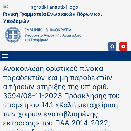
Γενική Γραμματεία Ενωσιακών Πόρων και
Υποδομών
ΚΑΠ ΜΕΤΑ ΤΟ 2027
ΔΙΑΧΕΙΡΙΣΤΙΚΗ ΑΡΧΗ & ΕΦ
ΣΣΚΑΠ 2023 – 2027
ΠΑΡΕΜΒΑΣΕΙΣ ΣΣΚΑΠ 2023-2027
ΕΘΝΙΚΟ ΔΙΚΤΥΟ ΚΑΠ
Ανακοίνωση οριστικού πίνακα
παραδεκτών και μη παραδεκτών
αιτήσεων στήριξης της υπ’ αριθ.
3994/08-11-2023 Πρόσκλησης του
υπομέτρου 14.1 «Καλή μεταχείριση
των χοίρων ενσταβλισμένης
εκτροφής» του ΠΑΑ 2014-2022,