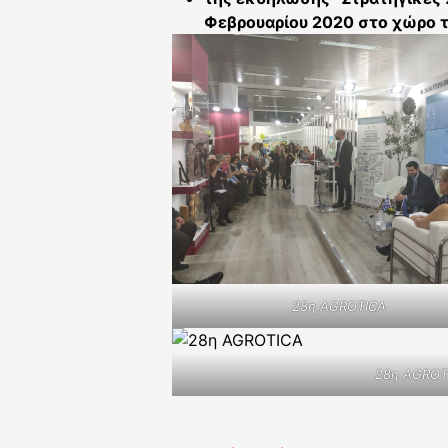
Φεβρουαρίου 2020 στο χώρο τ
28η AGROTICA
28η AGROT