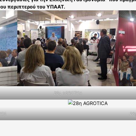
ου περιπτερού του ΥΠΑΑΤ.
28η AGROTICA
ICA
28