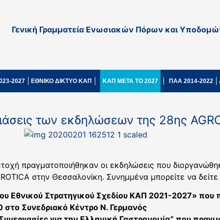
Γενική Γραμματεία Ενωσιακών Πόρων και Υποδομώ
023-2027
ΕΘΝΙΚΟ ΔΙΚΤΥΟ ΚΑΠ
ΚΑΠ ΜΕΤΑ ΤΟ 2027
ΠΑΑ 2014-2022
ιάσεις των εκδηλώσεων της 28ης AGR
ετοχή πραγματοποιήθηκαν οι εκδηλώσεις που διοργανώθη
OTICA στην Θεσσαλονίκη. Συνημμένα μπορείτε να δείτε τ
του Εθνικού Στρατηγικού Σχεδίου ΚΑΠ 2021-2027» που
0 στο Συνεδριακό Κέντρο Ν. Γερμανός
Συνεργασίες για την Ελληνική Γαστρονομία” που πραγμ