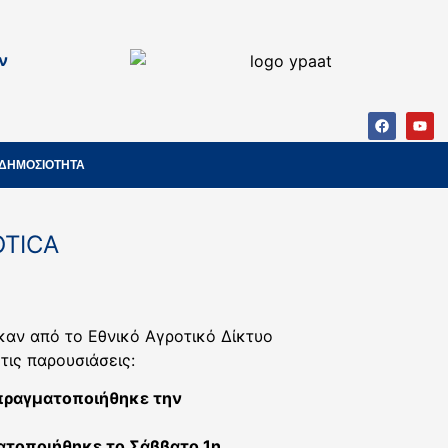
ν
ΔΗΜΟΣΙΟΤΗΤΑ
OTICA
καν από το Εθνικό Αγροτικό Δίκτυο
ις παρουσιάσεις:
 πραγματοποιήθηκε την
ατοποιήθηκε το Σάββατο 1η