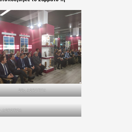
28η AGROTICA
η AGROTICA