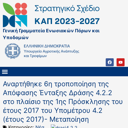
Γενική Γραμματεία Ενωσιακών Πόρων και
Υποδομών
ΚΑΠ ΜΕΤΑ ΤΟ 2027
ΔΙΑΧΕΙΡΙΣΤΙΚΗ ΑΡΧΗ & ΕΦ
ΣΣΚΑΠ 2023 – 2027
ΠΑΡΕΜΒΑΣΕΙΣ ΣΣΚΑΠ 2023-2027
ΕΘΝΙΚΟ ΔΙΚΤΥΟ ΚΑΠ
Αναρτήθηκε 6η τροποποίηση της
Απόφασης Ένταξης Δράσης 4.2.2
στο πλαίσιο της 1ης Πρόσκλησης του
έτους 2017 του Υπομέτρου 4.2
(έτους 2017)- Μεταποίηση
Κατηγορίες:
Νέα