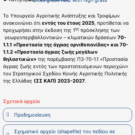
Το Υπουργείο Αγροτικής Ανάπτυξης και Τροφίμων
ανακοινώνει ότι
εντός του έτους 2025
, προτίθεται να
ης
προχωρήσει στην έκδοση της 1
πρόσκλησης των
γεωργοπεριβαλλοντικών – κλιματικών δράσεων
70-
1.1.1 «Προστασία της άγριας ορνιθοπανίδας» και 70-
1.1.2 «Προστασία άγριας ζωής μεγάλων
θηλαστικών»
της παρέμβασης Π3-70-1.1 «Προστασία
άγριας ζωής εντός των προστατευόμενων περιοχών»
του Στρατηγικού Σχεδίου Κοινής Αγροτικής Πολιτικής
της Ελλάδας
(ΣΣ ΚΑΠ) 2023-2027
.
Σχετικά αρχεία
Προδημοσίευση
Σχηματικό αρχείο (shapefile) του πεδίου σε