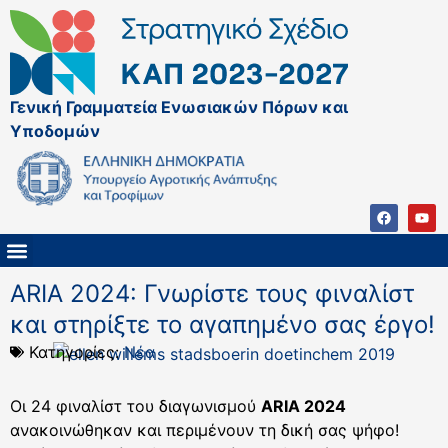
Γενική Γραμματεία Ενωσιακών Πόρων και
Υποδομών
ΚΑΠ ΜΕΤΑ ΤΟ 2027
ΔΙΑΧΕΙΡΙΣΤΙΚΗ ΑΡΧΗ & ΕΦ
ΣΣΚΑΠ 2023 – 2027
ΠΑΡΕΜΒΑΣΕΙΣ ΣΣΚΑΠ 2023-2027
ΕΘΝΙΚΟ ΔΙΚΤΥΟ ΚΑΠ
ARIA 2024: Γνωρίστε τους φιναλίστ
και στηρίξτε το αγαπημένο σας έργο!
Κατηγορίες:
Νέα
Οι 24 φιναλίστ του διαγωνισμού
ARIA 2024
ανακοινώθηκαν και περιμένουν τη δική σας ψήφο!