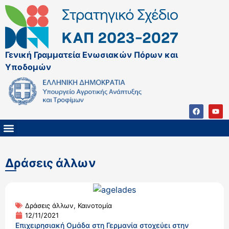
Γενική Γραμματεία Ενωσιακών Πόρων και
Υποδομών
ΚΑΠ ΜΕΤΑ ΤΟ 2027
ΔΙΑΧΕΙΡΙΣΤΙΚΗ ΑΡΧΗ & ΕΦ
ΣΣΚΑΠ 2023 – 2027
ΠΑΡΕΜΒΑΣΕΙΣ ΣΣΚΑΠ 2023-2027
ΕΘΝΙΚΟ ΔΙΚΤΥΟ ΚΑΠ
Δράσεις άλλων
Δράσεις άλλων
,
Καινοτομία
12/11/2021
Επιχειρησιακή Ομάδα στη Γερμανία στοχεύει στην