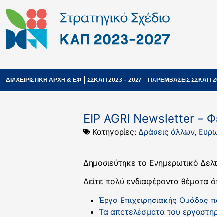
ΔΙΑΧΕΙΡΙΣΤΙΚΗ ΑΡΧΗ & ΕΦ
ΣΣΚΑΠ 2023 – 2027
ΠΑΡΕΜΒΑΣΕΙΣ ΣΣΚΑΠ 2
EIP AGRI Newsletter – 
Κατηγορίες:
Δράσεις άλλων
,
Ευρω
Δημοσιεύτηκε το Ενημερωτικό Δελτί
Δείτε πολύ ενδιαφέροντα θέματα ό
Έργο Επιχειρησιακής Ομάδας π
Τα αποτελέσματα του εργαστηρί