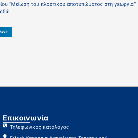
ίου “Μείωση του πλαστικού αποτυπώματος στη γεωργία”
εδώ
.
kedIn
Επικοινωνία
Τηλεφωνικός κατάλογος
Ειδική Υπηρεσία Διαχείρισης Στρατηγικού