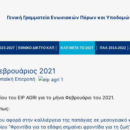
Γενική Γραμματεία Ενωσιακών Πόρων και Υποδομώ
023-2027
ΕΘΝΙΚΟ ΔΙΚΤΥΟ ΚΑΠ
ΚΑΠ ΜΕΤΑ ΤΟ 2027
ΠΑΑ 2014-2022
Φεβρουάριος 2021
παϊκή Επιτροπή
ου του EIP AGRI για το μήνα Φεβρουάριο του 2021.
πως:
ου αφορά στην καλλιέργεια της παπάγιας σε μεσογειακό 
ου “Φροντίδα για τα εδάφη σημαίνει φροντίδα για τη ζωή