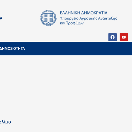
ν
ΔΗΜΟΣΙΟΤΗΤΑ
κλίμα
”