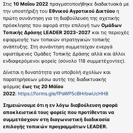
Στις
10 Μαΐου 2022
πραγματοποιήθηκε διαδικτυακά με
την υποστήριξη του
Εθνικού Αγροτικού Δικτύου
η
πρώτη συνάντηση για τη διαβούλευση της σχετικής
πρόσκλησης που αφορά στην επιλογή των
Ομάδων
Τοπικής Δράσης LEADER 2023-2027
και τις περιοχές
εφαρμογής των τοπικών στρατηγικών τοπικής
ανάπτυξης. Στη συνάντηση συμμετείχαν ενεργά
υφιστάμενες Ομάδες Τοπικής Δράσης αλλά και άλλοι
ενδιαφερόμενοι φορείς (σύνολο 118 συμμετέχοντες).
Δίνεται η δυνατότητα για υποβολή σχολίων και
παρατηρήσεων μέσω αυτής της διαδικτυακής
φόρμας
έως τις 20 Μάϊου
2022
:
https://forms.gle/fPsWP5cBHrbwUcHH8
Σημειώνουμε ότι η εν λόγω διαβούλευση αφορά
αποκλειστικά τους φορείς που προτίθενται να
συμμετάσχουν στη διαγωνιστική διαδικασία
επιλογής τοπικών προγραμμάτων
LEADER
.