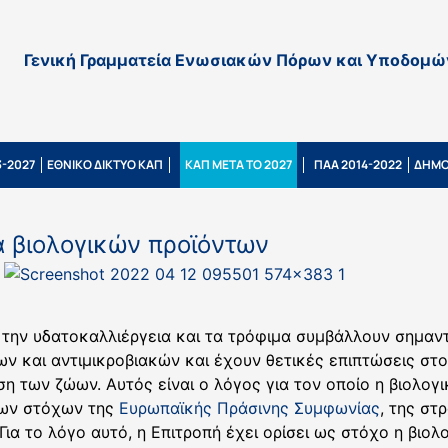
Γενική Γραμματεία Ενωσιακών Πόρων και Υποδομώ
-2027
ΕΘΝΙΚΟ ΔΙΚΤΥΟ ΚΑΠ
ΚΑΠ ΜΕΤΑ ΤΟ 2027
ΠΑΑ 2014-2022
ΔΗΜΟ
α βιολογικών προϊόντων
, την υδατοκαλλιέργεια και τα τρόφιμα συμβάλλουν σημαν
και αντιμικροβιακών και έχουν θετικές επιπτώσεις στο 
ση των ζώων. Αυτός είναι ο λόγος για τον οποίο η βιολογ
 των στόχων της
Ευρωπαϊκής Πράσινης Συμφωνίας
, της στ
 Για το λόγο αυτό, η Επιτροπή έχει ορίσει ως στόχο η βιο