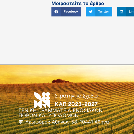
Μοιραστείτε το άρθρο
Facebook
Twitter
Lin
ΓΕΝΙΚΗ ΓΡΑΜΜΑΤΕΙΑ ΕΝΩΣΙΑΚΩΝ
ΠΟΡΩΝ ΚΑΙ ΥΠΟΔΟΜΩΝ
Λεωφόρος Αθηνών 58, 10441 Αθήνα