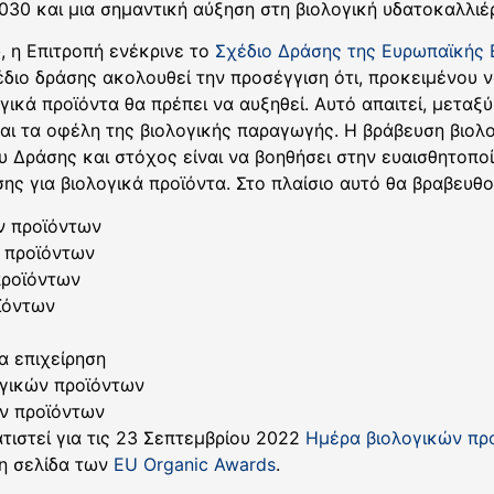
030 και μια σημαντική αύξηση στη βιολογική υδατοκαλλιέρ
, η Επιτροπή ενέκρινε το
Σχέδιο Δράσης της Ευρωπαϊκής Ε
έδιο δράσης ακολουθεί την προσέγγιση ότι, προκειμένου 
ικά προϊόντα θα πρέπει να αυξηθεί. Αυτό απαιτεί, μεταξ
και τα οφέλη της βιολογικής παραγωγής. Η βράβευση βιολ
υ Δράσης και στόχος είναι να βοηθήσει στην ευαισθητοποί
ης για βιολογικά προϊόντα. Στο πλαίσιο αυτό θα βραβευθ
ν προϊόντων
 προϊόντων
προϊόντων
ϊόντων
α επιχείρηση
ογικών προϊόντων
ών προϊόντων
τιστεί για τις 23 Σεπτεμβρίου 2022
Ημέρα βιολογικών πρ
τη σελίδα των
EU Organic Awards
.