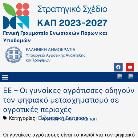
Γενική Γραμματεία Ενωσιακών Πόρων και
Υποδομών
ΚΑΠ ΜΕΤΑ ΤΟ 2027
ΔΙΑΧΕΙΡΙΣΤΙΚΗ ΑΡΧΗ & ΕΦ
ΣΣΚΑΠ 2023 – 2027
ΠΑΡΕΜΒΑΣΕΙΣ ΣΣΚΑΠ 2023-2027
ΕΘΝΙΚΟ ΔΙΚΤΥΟ ΚΑΠ
EE – Οι γυναίκες αγρότισσες οδηγούν
τον ψηφιακό μετασχηματισμό σε
αγροτικές περιοχές
Κατηγορίες:
Ευρωπαϊκή Επιτροπή
Οι γυναίκες αγρότισσες είναι το κλειδί για τον ψηφιακό