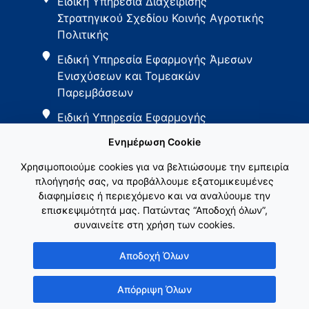
Ειδική Υπηρεσία Διαχείρισης
Στρατηγικού Σχεδίου Κοινής Αγροτικής
Πολιτικής
Ειδική Υπηρεσία Εφαρμογής Άμεσων
Ενισχύσεων και Τομεακών
Παρεμβάσεων
Ειδική Υπηρεσία Εφαρμογής
Παρεμβάσεων Αγροτικής Ανάπτυξης
Ενημέρωση Cookie
Χρησιμοποιούμε cookies για να βελτιώσουμε την εμπειρία
πλοήγησής σας, να προβάλλουμε εξατομικευμένες
διαφημίσεις ή περιεχόμενο και να αναλύουμε την
επισκεψιμότητά μας. Πατώντας “Αποδοχή όλων”,
συναινείτε στη χρήση των cookies.
Εθνικό Δίκτυο ΚΑΠ
Αποδοχή Όλων
Απόρριψη Όλων