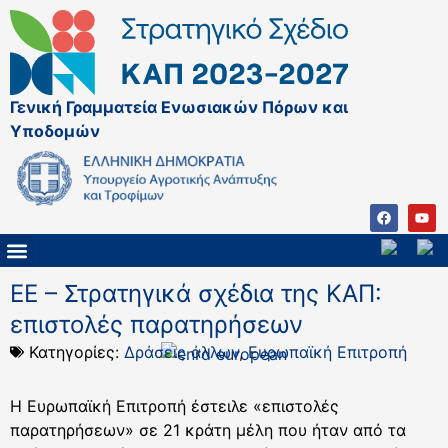
Γενική Γραμματεία Ενωσιακών Πόρων και
Υποδομών
ΚΑΠ ΜΕΤΑ ΤΟ 2027
ΔΙΑΧΕΙΡΙΣΤΙΚΗ ΑΡΧΗ & ΕΦ
ΣΣΚΑΠ 2023 – 2027
ΠΑΡΕΜΒΑΣΕΙΣ ΣΣΚΑΠ 2023-2027
ΕΘΝΙΚΟ ΔΙΚΤΥΟ ΚΑΠ
ΕΕ – Στρατηγικά σχέδια της ΚΑΠ:
επιστολές παρατηρήσεων
Κατηγορίες:
Δράσεις άλλων
,
Ευρωπαϊκή Επιτροπή
Η Ευρωπαϊκή Επιτροπή έστειλε «επιστολές
παρατηρήσεων» σε 21 κράτη μέλη που ήταν από τα