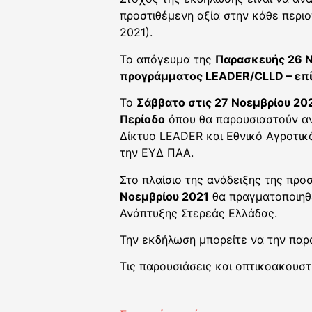
προστιθέμενη αξία στην κάθε περι
2021).
Το απόγευμα της
Παρασκευής 26 Ν
προγράμματος LEADER/CLLD – επ
Το
Σάββατο στις 27 Νοεμβρίου 20
Περίοδο
όπου θα παρουσιαστούν αν
Δίκτυο LEADER και Εθνικό Αγροτικ
την ΕΥΔ ΠΑΑ.
Στο πλαίσιο της ανάδειξης της προ
Νοεμβρίου 2021
θα πραγματοποιηθ
Ανάπτυξης Στερεάς Ελλάδας.
Την εκδήλωση μπορείτε να την πα
Τις παρουσιάσεις και οπτικοακουστ