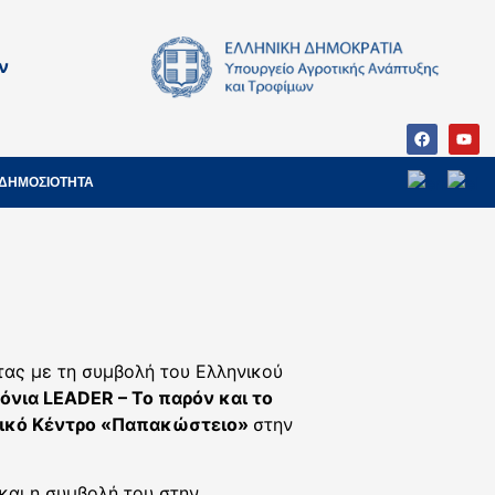
ν
ΔΗΜΟΣΙΟΤΗΤΑ
τας με τη συμβολή του Ελληνικού
όνια LEADER – Το παρόν και το
τικό Κέντρο «Παπακώστειο»
στην
και η συμβολή του στην