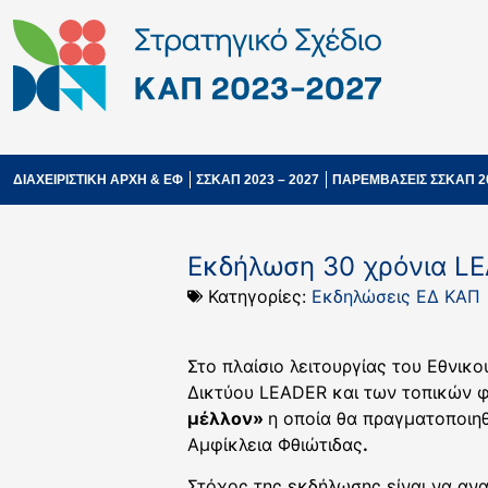
ΔΙΑΧΕΙΡΙΣΤΙΚΗ ΑΡΧΗ & ΕΦ
ΣΣΚΑΠ 2023 – 2027
ΠΑΡΕΜΒΑΣΕΙΣ ΣΣΚΑΠ 2
Εκδήλωση 30 χρόνια LE
Κατηγορίες:
Εκδηλώσεις ΕΔ ΚΑΠ
Στο πλαίσιο λειτουργίας του Εθνικ
Δικτύου LEADER και των τοπικών φ
μέλλον»
η οποία θα πραγματοποιηθ
Αμφίκλεια Φθιώτιδας
.
Στόχος της εκδήλωσης είναι να αν