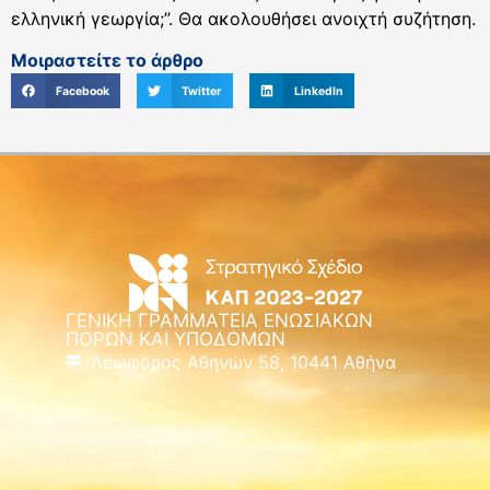
ελληνική γεωργία;”. Θα ακολουθήσει ανοιχτή συζήτηση.
Μοιραστείτε το άρθρο
Facebook
Twitter
LinkedIn
ΓΕΝΙΚΗ ΓΡΑΜΜΑΤΕΙΑ ΕΝΩΣΙΑΚΩΝ
ΠΟΡΩΝ ΚΑΙ ΥΠΟΔΟΜΩΝ
Λεωφόρος Αθηνών 58, 10441 Αθήνα