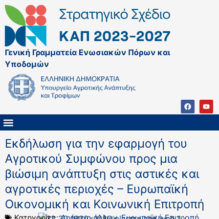
Γενική Γραμματεία Ενωσιακών Πόρων και
Υποδομών
ΚΑΠ ΜΕΤΑ ΤΟ 2027
ΔΙΑΧΕΙΡΙΣΤΙΚΗ ΑΡΧΗ & ΕΦ
ΣΣΚΑΠ 2023 – 2027
ΠΑΡΕΜΒΑΣΕΙΣ ΣΣΚΑΠ 2023-2027
ΕΘΝΙΚΟ ΔΙΚΤΥΟ ΚΑΠ
Εκδήλωση για την εφαρμογή του
Αγροτικού Συμφώνου προς μια
βιώσιμη ανάπτυξη στις αστικές και
αγροτικές περιοχές – Ευρωπαϊκή
Οικονομική και Κοινωνική Επιτροπή
Κατηγορίες:
Δράσεις άλλων
,
Ευρωπαϊκή Επιτροπή