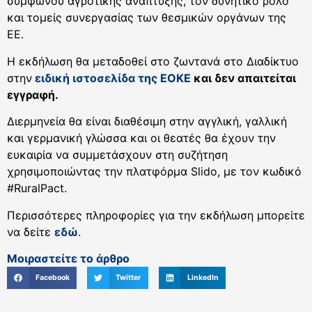
συμφώνου αγροτικής ανάπτυξης, τον δυνητικό ρόλο
και τομείς συνεργασίας των θεσμικών οργάνων της
ΕΕ.
Η εκδήλωση θα μεταδοθεί στο ζωντανά στο Διαδίκτυο
στην
ειδική ιστοσελίδα της ΕΟΚΕ
και δεν απαιτείται
εγγραφή.
Διερμηνεία θα είναι διαθέσιμη στην αγγλική, γαλλική
και γερμανική γλώσσα και οι θεατές θα έχουν την
ευκαιρία να συμμετάσχουν στη συζήτηση
χρησιμοποιώντας την πλατφόρμα Slido, με τον κωδικό
#RuralPact.
Περισσότερες πληροφορίες για την εκδήλωση μπορείτε
να δείτε
εδώ
.
Μοιραστείτε το άρθρο
Facebook
Twitter
LinkedIn