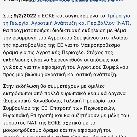
Στις
9/2/2022
η ΕΟΚΕ και συγκεκριμένα το
Τμήμα για
τη Γεωργία, Αγροτική Ανάπτυξη και Περιβάλλον (ΝΑΤ),
θα πραγματοποιήσει διαδικτυακή εκδήλωση με θέμα
την εφαρμογή του Αγροτικού Συμφώνου στο πλαίσιο
της πρωτοβουλίας της ΕΕ για το Μακροπρόθεσμο
όραμα για τις Αγροτικές Περιοχές. Στόχος της
εκδήλωσης είναι να διερευνηθούν οι απόψεις και
γνώσεις για την εφαρμογή του Αγροτικού Συμφώνου
προς μια βιώσιμη αγροτική και αστική ανάπτυξη.
Στην εκδήλωση θα συμμετέχουν με ομιλίες
εκπρόσωποι από πολλά ευρωπαϊκά θεσμικά όργανα
(Ευρωπαϊκό Κοινοβούλιο, Γαλλική Προεδρία του
Συμβουλίου της ΕΕ, Επιτροπή των Περιφερειών,
Ευρωπαϊκή Επιτροπή) και θα συζητήσουν με μέλη του
τμήματος ΝΑΤ της ΕΟΚΕ σχετικά με το
μακροπρόθεσμο όραμα και την εφαρμογή του