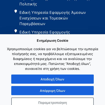
Πολιτικής
Ειδική Υπηρεσία Εφαρμογής Άμεσων
Ενισχύσεων και Τομεακών
Παρεμβάσεων
Ειδική Υπηρεσία Εφαρμογής
Παρεμβάσεων Αγροτικής Ανάπτυξης
Ενημέρωση Cookie
Χρησιμοποιούμε cookies για να βελτιώσουμε την εμπειρία
πλοήγησής σας, να προβάλλουμε εξατομικευμένες
διαφημίσεις ή περιεχόμενο και να αναλύουμε την
επισκεψιμότητά μας. Πατώντας “Αποδοχή όλων”,
συναινείτε στη χρήση των cookies.
Εθνικό Δίκτυο ΚΑΠ
Αποδοχή Όλων
Απόρριψη Όλων
Παραμετροποίηση
Copyright © Γενική Γραμματεία Ενωσιακών Πόρων & Υποδομών