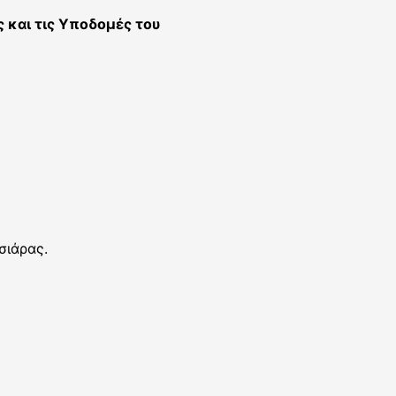
ς και τις Υποδομές του
σιάρας.