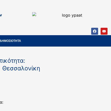
ν
ΔΗΜΟΣΙΟΤΗΤΑ
τικότητα:
», Θεσσαλονίκη
α: