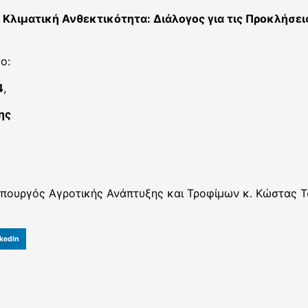
ι Κλιματική Ανθεκτικότητα: Διάλογος για τις Προκλήσει
ο:
4
,
ης
πουργός Αγροτικής Ανάπτυξης και Τροφίμων κ. Κώστας Τ
kedIn