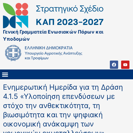
Γενική Γραμματεία Ενωσιακών Πόρων και
Υποδομών
ΚΑΠ ΜΕΤΑ ΤΟ 2027
ΔΙΑΧΕΙΡΙΣΤΙΚΗ ΑΡΧΗ & ΕΦ
ΣΣΚΑΠ 2023 – 2027
ΠΑΡΕΜΒΑΣΕΙΣ ΣΣΚΑΠ 2023-2027
ΕΘΝΙΚΟ ΔΙΚΤΥΟ ΚΑΠ
Ενημερωτική Ημερίδα για τη Δράση
4.1.5 «Υλοποίηση επενδύσεων με
στόχο την ανθεκτικότητα, τη
βιωσιμότητα και την ψηφιακή
οικονομική ανάκαμψη των