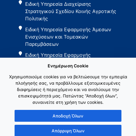
Ειδική Υπηρεσία Διαχείρισης
Στρατηγικού Σχεδίου Κοινής Αγροτικής
Πολιτικής
Ειδική Υπηρεσία Εφαρμογής Άμεσων
Ενισχύσεων και Τομεακών
Παρεμβάσεων
Ειδική Υπηρεσία Εφαρμογής
Παρεμβάσεων Αγροτικής Ανάπτυξης
Ενημέρωση Cookie
Χρησιμοποιούμε cookies για να βελτιώσουμε την εμπειρία
πλοήγησής σας, να προβάλλουμε εξατομικευμένες
διαφημίσεις ή περιεχόμενο και να αναλύουμε την
επισκεψιμότητά μας. Πατώντας “Αποδοχή όλων”,
συναινείτε στη χρήση των cookies.
Εθνικό Δίκτυο ΚΑΠ
Αποδοχή Όλων
Απόρριψη Όλων