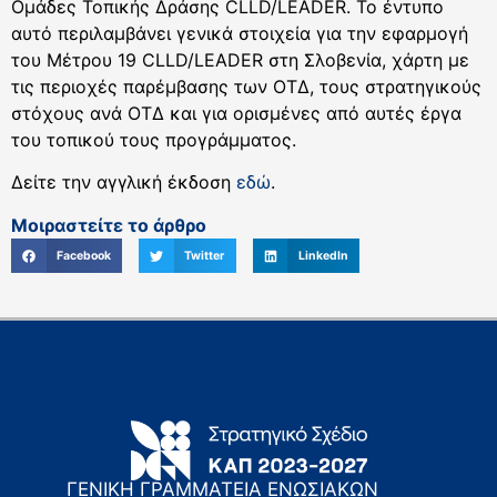
Ομάδες Τοπικής Δράσης CLLD/LEADER. Το έντυπο
αυτό περιλαμβάνει γενικά στοιχεία για την εφαρμογή
του Μέτρου 19 CLLD/LEADER στη Σλοβενία, χάρτη με
τις περιοχές παρέμβασης των ΟΤΔ, τους στρατηγικούς
στόχους ανά ΟΤΔ και για ορισμένες από αυτές έργα
του τοπικού τους προγράμματος.
Δείτε την αγγλική έκδοση
εδώ
.
Μοιραστείτε το άρθρο
Facebook
Twitter
LinkedIn
ΓΕΝΙΚΗ ΓΡΑΜΜΑΤΕΙΑ ΕΝΩΣΙΑΚΩΝ