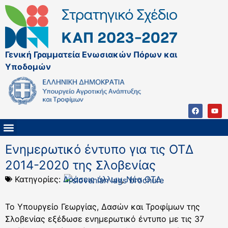
Γενική Γραμματεία Ενωσιακών Πόρων και
Υποδομών
ΚΑΠ ΜΕΤΑ ΤΟ 2027
ΔΙΑΧΕΙΡΙΣΤΙΚΗ ΑΡΧΗ & ΕΦ
ΣΣΚΑΠ 2023 – 2027
ΠΑΡΕΜΒΑΣΕΙΣ ΣΣΚΑΠ 2023-2027
ΕΘΝΙΚΟ ΔΙΚΤΥΟ ΚΑΠ
Ενημερωτικό έντυπο για τις ΟΤΔ
2014-2020 της Σλοβενίας
Κατηγορίες:
Δράσεις άλλων
,
Νέα ΟΤΔ
Το Υπουργείο Γεωργίας, Δασών και Τροφίμων της
Σλοβενίας εξέδωσε ενημερωτικό έντυπο με τις 37