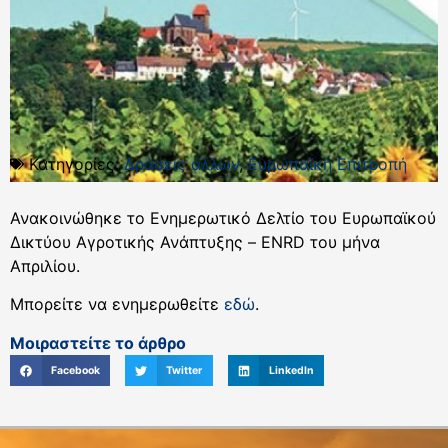
Κατηγορίες:
Δράσεις άλλων
,
Ευρωπαϊκή Επιτροπή
Ανακοινώθηκε το Ενημερωτικό Δελτίο του Ευρωπαϊκού
Δικτύου Αγροτικής Ανάπτυξης – ENRD του μήνα
Απριλίου.
Μπορείτε να ενημερωθείτε
εδώ
.
Μοιραστείτε το άρθρο
Facebook
Twitter
LinkedIn