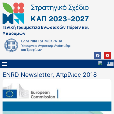
Γενική Γραμματεία Ενωσιακών Πόρων και
Υποδομών
ΚΑΠ ΜΕΤΑ ΤΟ 2027
ΔΙΑΧΕΙΡΙΣΤΙΚΗ ΑΡΧΗ & ΕΦ
ΣΣΚΑΠ 2023 – 2027
ΠΑΡΕΜΒΑΣΕΙΣ ΣΣΚΑΠ 2023-2027
ΕΘΝΙΚΟ ΔΙΚΤΥΟ ΚΑΠ
ΠΑΑ 2014-2022
ENRD Newsletter, Απρίλιος 2018